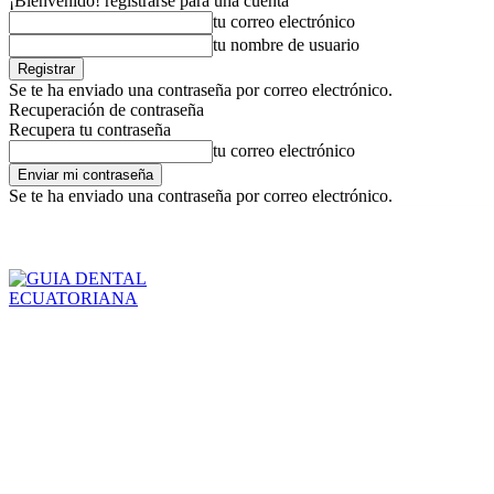
¡Bienvenido! registrarse para una cuenta
tu correo electrónico
tu nombre de usuario
Se te ha enviado una contraseña por correo electrónico.
Recuperación de contraseña
Recupera tu contraseña
tu correo electrónico
Se te ha enviado una contraseña por correo electrónico.
Inicio
Para Paciente
viernes, agosto 7, 2026
Registrarse / Unirse