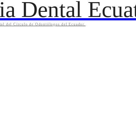
ia Dental Ecua
cial del Círculo de Odontólogos del Ecuador.