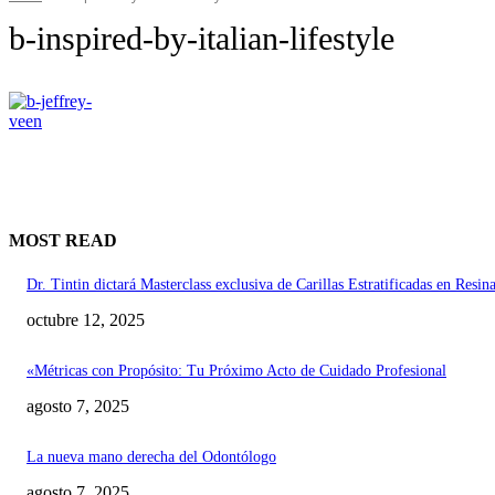
b-inspired-by-italian-lifestyle
MOST READ
Dr. Tintin dictará Masterclass exclusiva de Carillas Estratificadas en Resi
octubre 12, 2025
«Métricas con Propósito: Tu Próximo Acto de Cuidado Profesional
agosto 7, 2025
La nueva mano derecha del Odontólogo
agosto 7, 2025