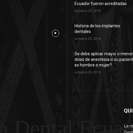
Ecuador fueron acreditadas
octubre 25, 2016
Historia de los implantes
dentales
octubre 25, 2016
Se debe aplicar mayor o meno
dosis de anestesia si su pacien
es hombre o mujer?
octubre 25, 2016
QU
a Dental Ecuat
La r
Dent