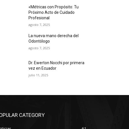
«Métricas con Propósito: Tu
Próximo Acto de Cuidado
Profesional
agosto 7, 2025
La nueva mano derecha del
Odontólogo
agosto 7, 2025
Dr. Ewerton Nocchi por primera
vez en Ecuador
julio 11, 2025
OPULAR CATEGORY
ticias
61