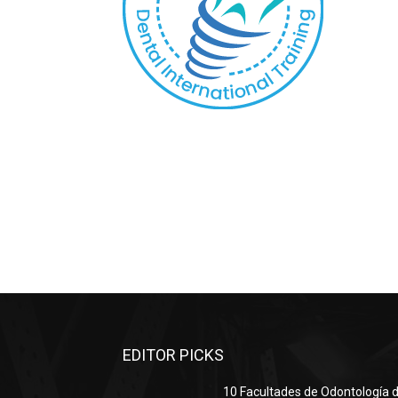
EDITOR PICKS
10 Facultades de Odontología d