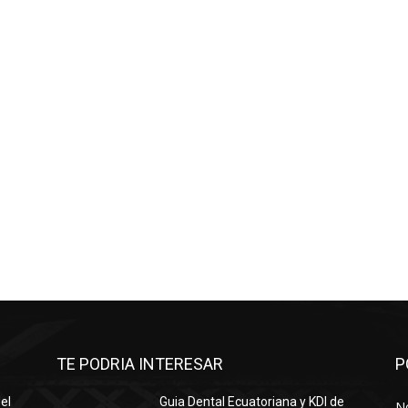
TE PODRIA INTERESAR
P
el
Guia Dental Ecuatoriana y KDI de
No