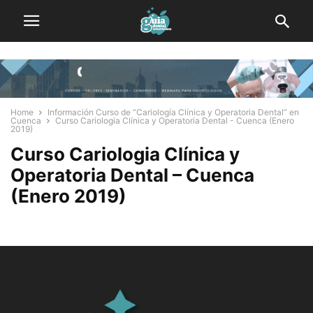
Home
Información Curso de “Cariología Clínica y Operatoria Dental” en
Cuenca
Curso Cariologia Clínica y Operatoria Dental - Cuenca (Enero
2019)
Curso Cariologia Clínica y
Operatoria Dental – Cuenca
(Enero 2019)