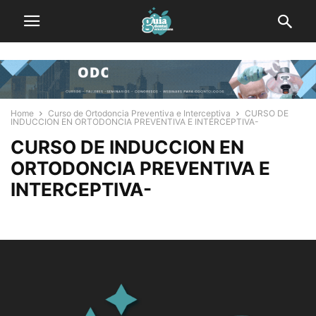
Home
Curso de Ortodoncia Preventiva e Interceptiva
CURSO DE
INDUCCION EN ORTODONCIA PREVENTIVA E INTERCEPTIVA-
CURSO DE INDUCCION EN
ORTODONCIA PREVENTIVA E
INTERCEPTIVA-