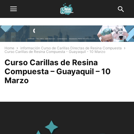
Home
información Curso de Carillas Directas de Resina Compuesta
Curso Carillas de Resina Compuesta - Guayaquil - 10 Marzo
Curso Carillas de Resina
Compuesta – Guayaquil – 10
Marzo