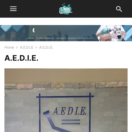
Home
A.E.D.I.E
A.E.D.I.E.
A.E.D.I.E.