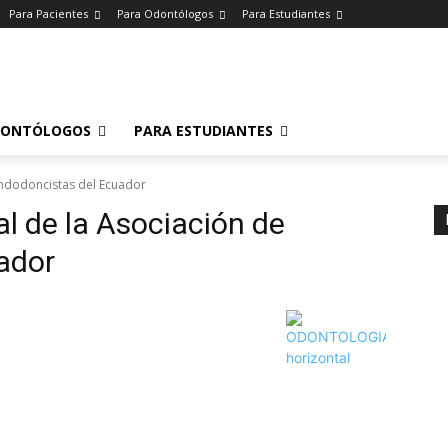
Para Pacientes
Para Odontólogos
Para Estudiantes
o
.
DONTÓLOGOS
PARA ESTUDIANTES
Endodoncistas del Ecuador
al de la Asociación de
ador