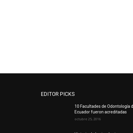
EDITOR PICKS
10 Facultades de Odontología d
Ecuador fueron acreditadas
octubre 25, 2016