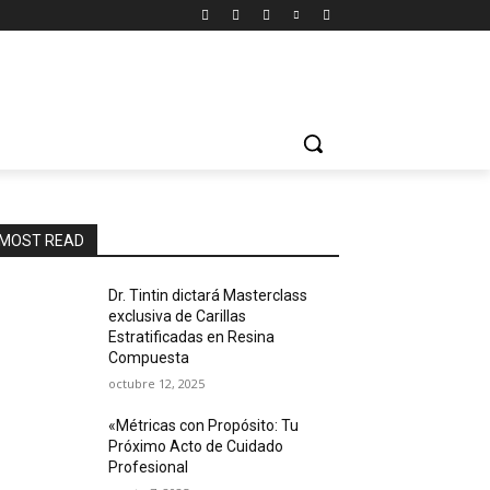
MOST READ
Dr. Tintin dictará Masterclass
exclusiva de Carillas
Estratificadas en Resina
Compuesta
octubre 12, 2025
«Métricas con Propósito: Tu
Próximo Acto de Cuidado
Profesional