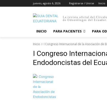
jueves, agosto 6, 2026
Registrarse / Unirse
Inicio
La revista oficial del Círcul
de Odontólogos del Ecuador
INICIO
PARA PACIENTES
PARA O
Inicio
I Congreso Internacional de la Asociación de 
I Congreso Internacion
Endodoncistas del Ecu