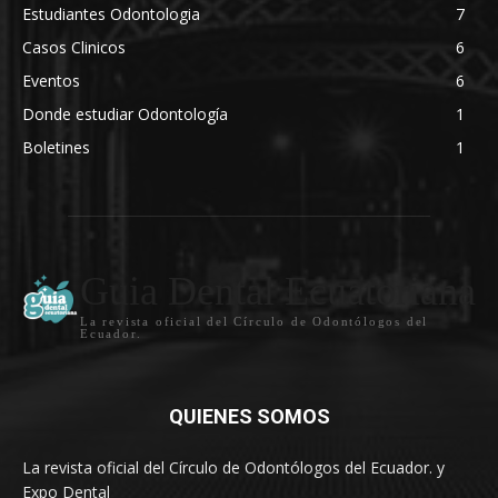
Estudiantes Odontologia
7
Casos Clinicos
6
Eventos
6
Donde estudiar Odontología
1
Boletines
1
Guia Dental Ecuatoriana
La revista oficial del Círculo de Odontólogos del
Ecuador.
QUIENES SOMOS
La revista oficial del Círculo de Odontólogos del Ecuador. y
Expo Dental