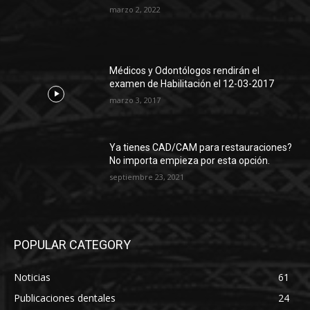
marzo 2, 2022
Médicos y Odontólogos rendirán el
examen de Habilitación el 12-03-2017
marzo 3, 2017
Ya tienes CAD/CAM para restauraciones?
No importa empieza por esta opción.
septiembre 23, 2021
POPULAR CATEGORY
Noticias
61
Publicaciones dentales
24