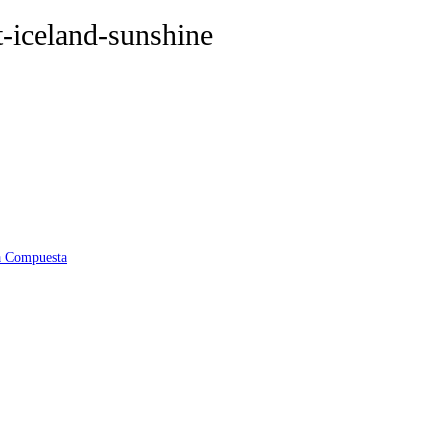
t-iceland-sunshine
na Compuesta