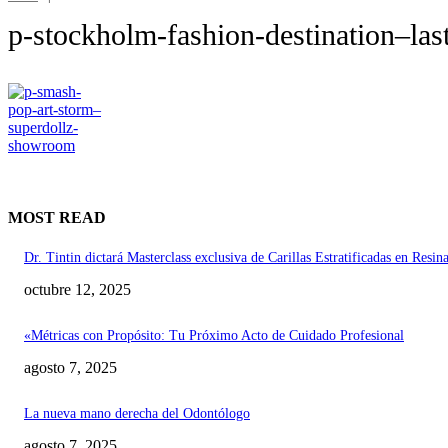
p-stockholm-fashion-destination–las
MOST READ
Dr. Tintin dictará Masterclass exclusiva de Carillas Estratificadas en Resi
octubre 12, 2025
«Métricas con Propósito: Tu Próximo Acto de Cuidado Profesional
agosto 7, 2025
La nueva mano derecha del Odontólogo
agosto 7, 2025