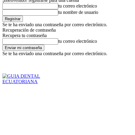
¡Bienvenido! registrarse para una cuenta
tu correo electrónico
tu nombre de usuario
Se te ha enviado una contraseña por correo electrónico.
Recuperación de contraseña
Recupera tu contraseña
tu correo electrónico
Se te ha enviado una contraseña por correo electrónico.
Inicio
Para Pacient
domingo, agosto 9, 2026
Registrarse / Unirse