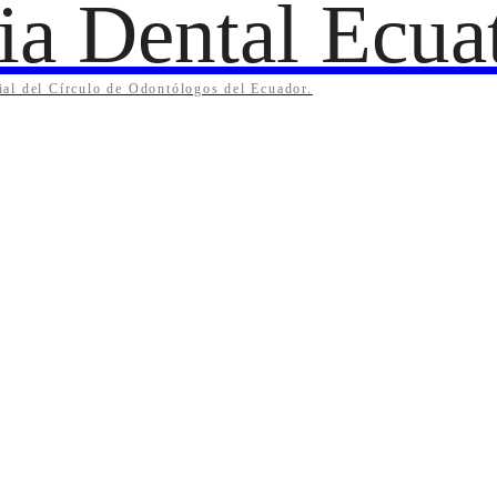
ia Dental Ecua
cial del Círculo de Odontólogos del Ecuador.