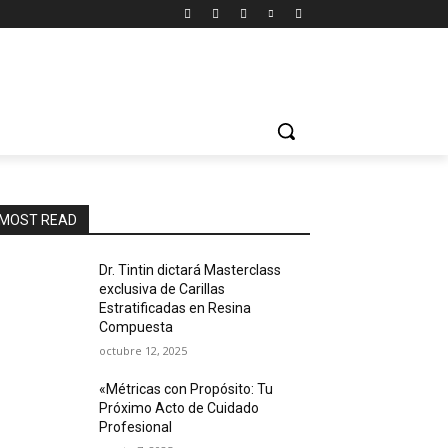
MOST READ
Dr. Tintin dictará Masterclass
exclusiva de Carillas
Estratificadas en Resina
Compuesta
octubre 12, 2025
«Métricas con Propósito: Tu
Próximo Acto de Cuidado
Profesional