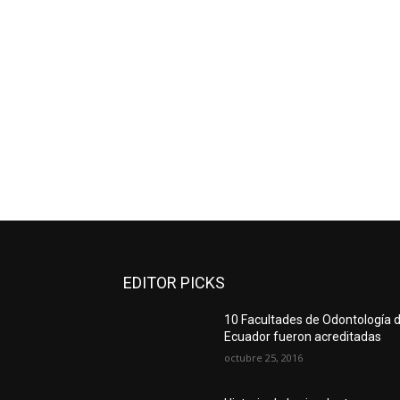
EDITOR PICKS
10 Facultades de Odontología d
Ecuador fueron acreditadas
octubre 25, 2016