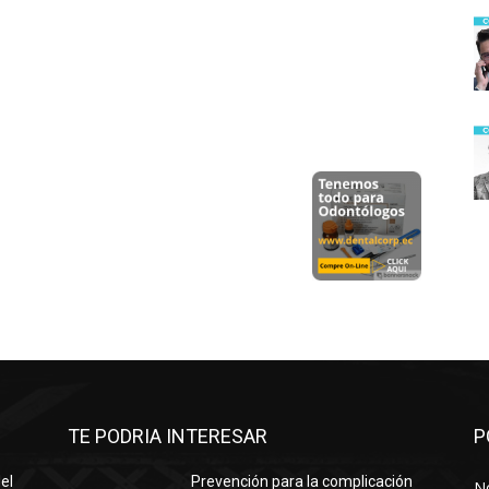
TE PODRIA INTERESAR
P
el
Prevención para la complicación
No