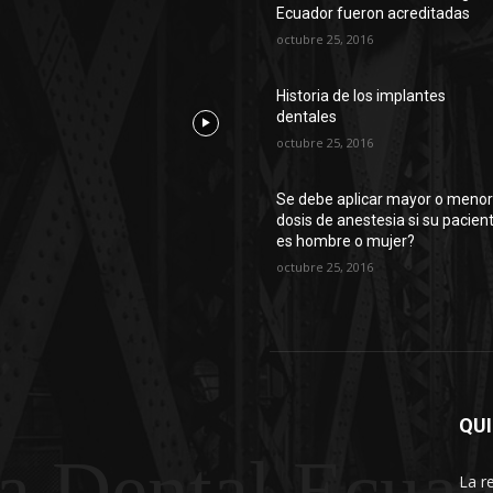
Ecuador fueron acreditadas
octubre 25, 2016
Historia de los implantes
dentales
octubre 25, 2016
Se debe aplicar mayor o meno
dosis de anestesia si su pacien
es hombre o mujer?
octubre 25, 2016
QU
a Dental Ecuat
La r