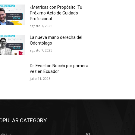
«Métricas con Propósito: Tu
Próximo Acto de Cuidado
Profesional
agosto 7, 2025
La nueva mano derecha del
Odontólogo
agosto 7, 2025
Dr. Ewerton Nocchi por primera
vez en Ecuador
julio 11, 2025
OPULAR CATEGORY
ticias
61