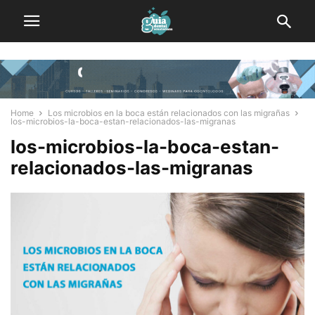
Home
Los microbios en la boca están relacionados con las migrañas
los-microbios-la-boca-estan-relacionados-las-migranas
los-microbios-la-boca-estan-
relacionados-las-migranas