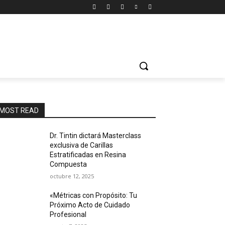
MOST READ
Dr. Tintin dictará Masterclass
exclusiva de Carillas
Estratificadas en Resina
Compuesta
octubre 12, 2025
«Métricas con Propósito: Tu
Próximo Acto de Cuidado
Profesional