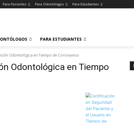
Para Pacientes
Para Odontólogos
Para Estudiantes
o
.
DONTÓLOGOS
PARA ESTUDIANTES
ención Odontológica en Tiempo de Coronavirus
ión Odontológica en Tiempo