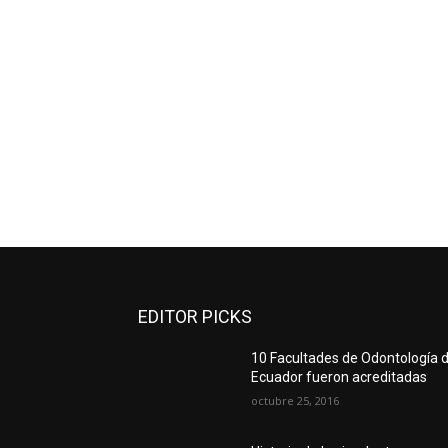
EDITOR PICKS
10 Facultades de Odontología d
Ecuador fueron acreditadas
octubre 25, 2016