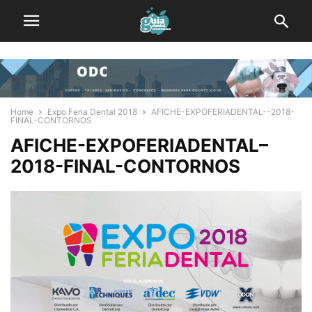
Home
Expo Feria Dental 2018
AFICHE-EXPOFERIADENTAL--2018-
FINAL-CONTORNOS
AFICHE-EXPOFERIADENTAL–
2018-FINAL-CONTORNOS