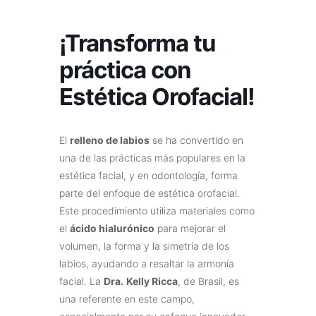
¡Transforma tu
práctica con
Estética Orofacial!
El
relleno de labios
se ha convertido en
una de las prácticas más populares en la
estética facial, y en odontología, forma
parte del enfoque de estética orofacial.
Este procedimiento utiliza materiales como
el
ácido hialurónico
para mejorar el
volumen, la forma y la simetría de los
labios, ayudando a resaltar la armonía
facial. La
Dra.
Kelly Ricca
, de Brasil, es
una referente en este campo,