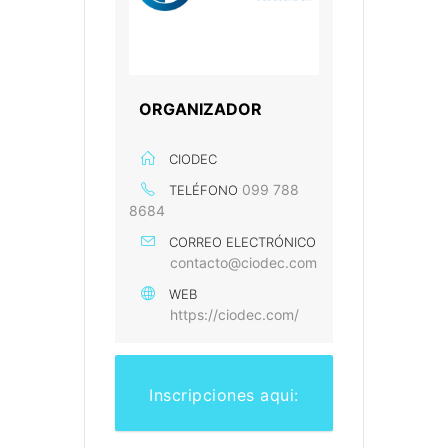
ORGANIZADOR
CIODEC
099 788
TELÉFONO
8684
CORREO ELECTRÓNICO
contacto@ciodec.com
WEB
https://ciodec.com/
Inscripciones aqui: