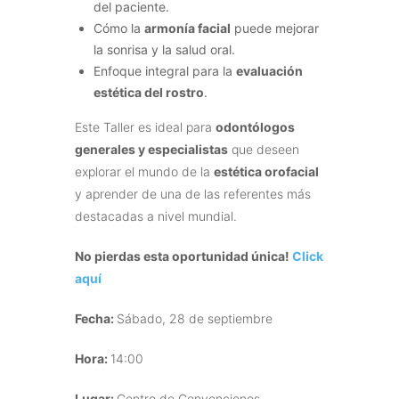
del paciente.
Cómo la
armonía facial
puede mejorar
la sonrisa y la salud oral.
Enfoque integral para la
evaluación
estética del rostro
.
Este Taller es ideal para
odontólogos
generales y especialistas
que deseen
explorar el mundo de la
estética orofacial
y aprender de una de las referentes más
destacadas a nivel mundial.
No pierdas esta oportunidad única!
Click
aquí
Fecha:
Sábado, 28 de septiembre
Hora:
14:00
Lugar:
Centro de Convenciones