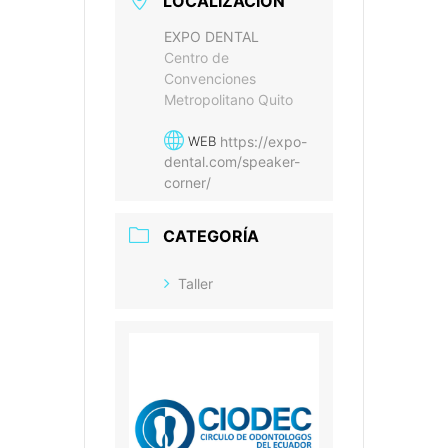
LOCALIZACIÓN
EXPO DENTAL
Centro de
Convenciones
Metropolitano Quito
https://expo-
WEB
dental.com/speaker-
corner/
CATEGORÍA
Taller