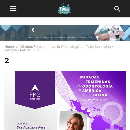
Home
Miradas Femeninas de la Odontología en América Latina –
Webinar Gratuito
2
2