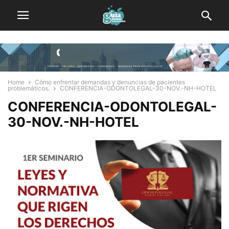
Home
Cómo enfrentar demandas y denuncias de pacientes
problemáticos.
CONFERENCIA-ODONTOLEGAL-30-NOV.-NH-HOTEL
CONFERENCIA-ODONTOLEGAL-
30-NOV.-NH-HOTEL