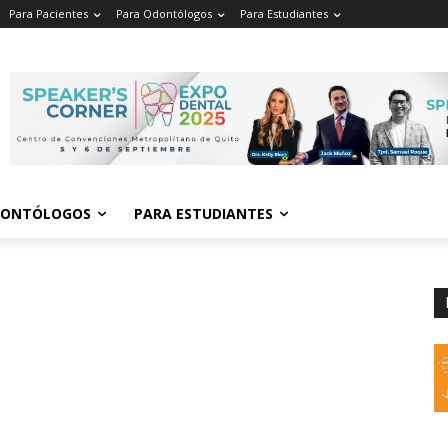
Para Pacientes
Para Odontólogos
Para Estudiantes
o
.
DONTÓLOGOS
PARA ESTUDIANTES