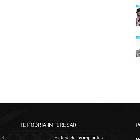
TE PODRIA INTERESAR
P
el
Historia de los implantes
No