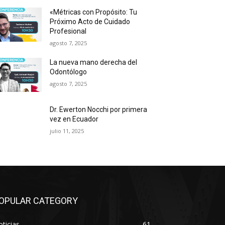
«Métricas con Propósito: Tu
Próximo Acto de Cuidado
Profesional
agosto 7, 2025
La nueva mano derecha del
Odontólogo
agosto 7, 2025
Dr. Ewerton Nocchi por primera
vez en Ecuador
julio 11, 2025
OPULAR CATEGORY
ticias
61