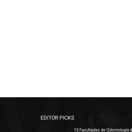
EDITOR PICKS
10 Facultades de Odontología d