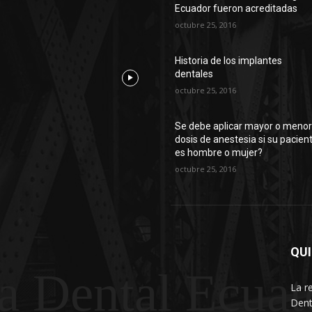
Ecuador fueron acreditadas
octubre 25, 2016
Historia de los implantes
dentales
octubre 25, 2016
Se debe aplicar mayor o meno
dosis de anestesia si su pacien
es hombre o mujer?
octubre 25, 2016
QU
a Dental Ecuat
La r
Dent