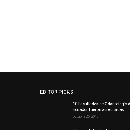
EDITOR PICKS
10 Facultades de Odontología d
Ecuador fueron acreditadas
octubre 25, 2016