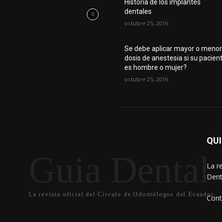
Historia de los implantes
dentales
octubre 25, 2016
Se debe aplicar mayor o meno
dosis de anestesia si su pacien
es hombre o mujer?
octubre 25, 2016
QU
Guia Dental 
La r
Dent
La revista oficial del Círculo de Odontólogos del Ecuador.
Cont