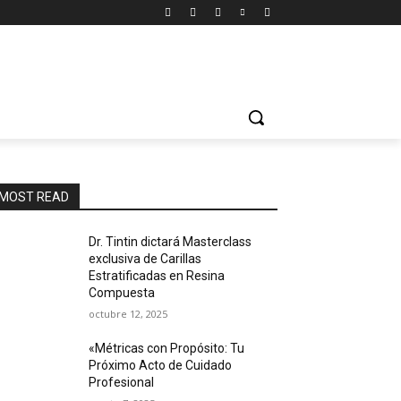
MOST READ
Dr. Tintin dictará Masterclass
exclusiva de Carillas
Estratificadas en Resina
Compuesta
octubre 12, 2025
«Métricas con Propósito: Tu
Próximo Acto de Cuidado
Profesional