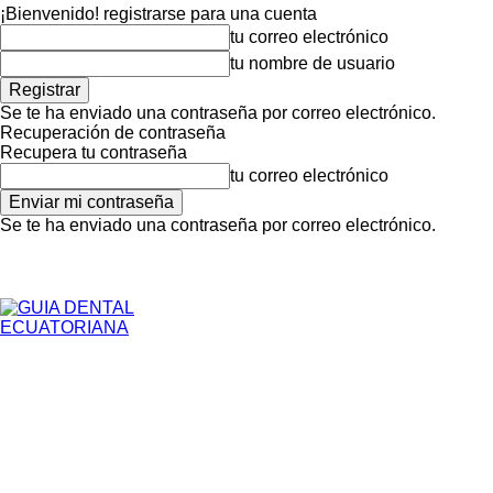
¡Bienvenido! registrarse para una cuenta
tu correo electrónico
tu nombre de usuario
Se te ha enviado una contraseña por correo electrónico.
Recuperación de contraseña
Recupera tu contraseña
tu correo electrónico
Se te ha enviado una contraseña por correo electrónico.
Inicio
Para Pacientes
sábado, agosto 8, 2026
Registrarse / Unirse