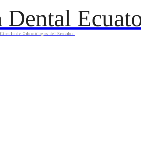
 Dental Ecuato
l Círculo de Odontólogos del Ecuador.