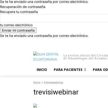
Se te ha enviado una contraseña por correo electrónico.
Recuperación de contraseña
Recupera tu contraseña
tu correo electrónico
Se te ha enviado una contraseña por correo electrónico.
viernes, agosto 7, 2026
Registrarse / Unirse
Inicio
La revista oficial del Círcul
de Odontólogos del Ecuador
INICIO
PARA PACIENTES
PARA O
Inicio
trevisiwebinar
trevisiwebinar