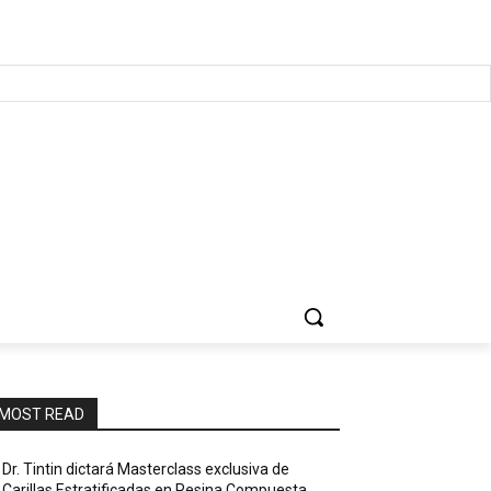
MOST READ
Dr. Tintin dictará Masterclass exclusiva de
Carillas Estratificadas en Resina Compuesta