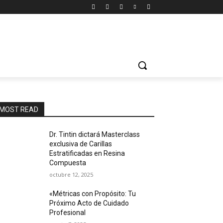
MOST READ
Dr. Tintin dictará Masterclass
exclusiva de Carillas
Estratificadas en Resina
Compuesta
octubre 12, 2025
«Métricas con Propósito: Tu
Próximo Acto de Cuidado
Profesional