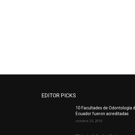
EDITOR PICKS
10 Facultades de Odontología d
Ecuador fueron acreditadas
octubre 25, 2016