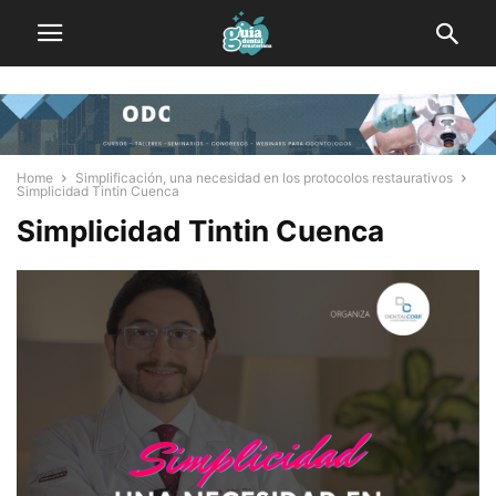
Home
Simplificación, una necesidad en los protocolos restaurativos
Simplicidad Tintin Cuenca
Simplicidad Tintin Cuenca