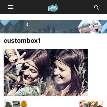
custombox1