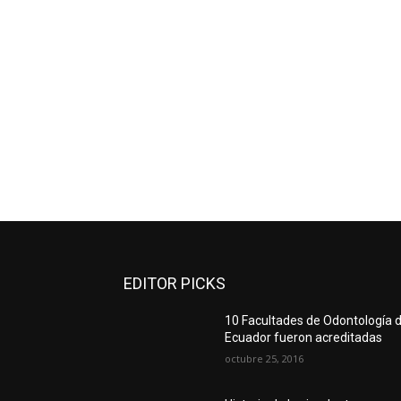
EDITOR PICKS
10 Facultades de Odontología d
Ecuador fueron acreditadas
octubre 25, 2016