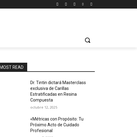
MOST READ
Dr. Tintin dictará Masterclass
exclusiva de Carillas
Estratificadas en Resina
Compuesta
octubre 12, 2025
«Métricas con Propósito: Tu
Próximo Acto de Cuidado
Profesional