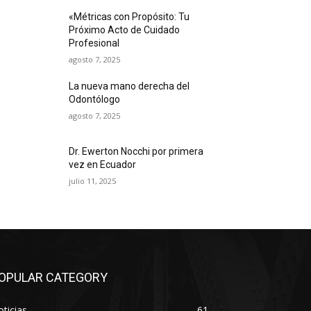
«Métricas con Propósito: Tu
Próximo Acto de Cuidado
Profesional
agosto 7, 2025
La nueva mano derecha del
Odontólogo
agosto 7, 2025
Dr. Ewerton Nocchi por primera
vez en Ecuador
julio 11, 2025
OPULAR CATEGORY
ticias
61