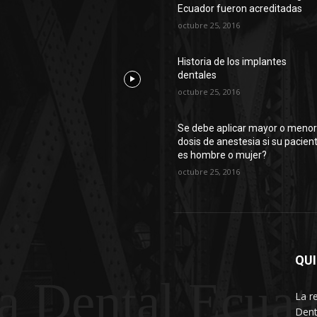
Ecuador fueron acreditadas
octubre 25, 2016
Historia de los implantes
dentales
octubre 25, 2016
Se debe aplicar mayor o meno
dosis de anestesia si su pacien
es hombre o mujer?
octubre 25, 2016
QU
a Dental Ecuat
La r
Dent