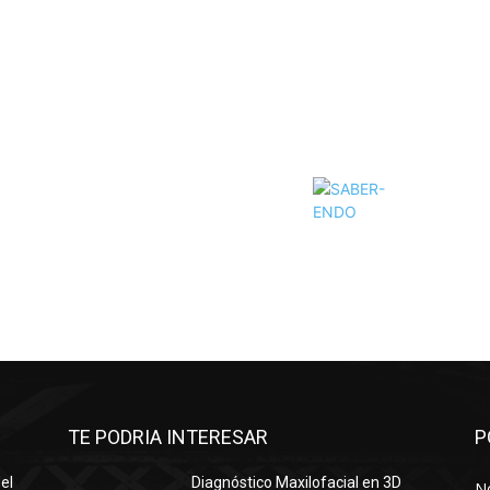
TE PODRIA INTERESAR
P
el
Diagnóstico Maxilofacial en 3D
No