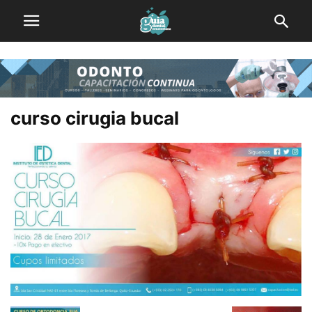
curso cirugia bucal